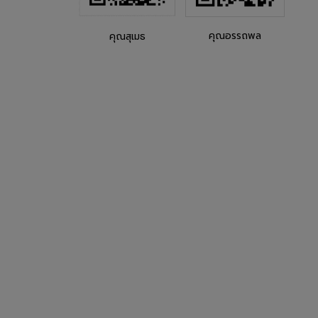
คุณอรรถพล
คุณสุเมธ