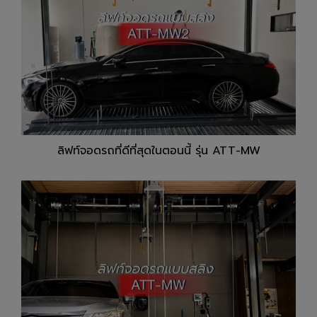
ลิฟท์จอดรถที่ดีที่สุดในตอนนี้ รุ่น ATT-MW