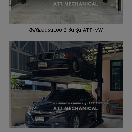
ลิฟต์จอดรถแบบ 2 ชั้น รุ่น ATT-MW