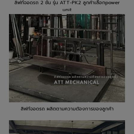
ลิฟท์จอดรถ 2 ชั้น รุ่น ATT-PK2 ลูกค้าเลือกpower
unit
ลิฟท์จอดรถ ผลิตตามความต้องการของลูกค้า