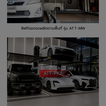
ลิฟท์จอดรถผลิตตามพื้นที่ รุ่น ATT-MW