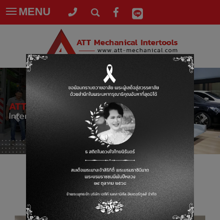
MENU
Toggle
navigation
ผลงานของเรา