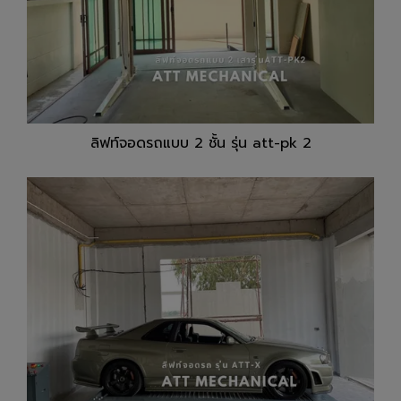
ลิฟท์จอดรถแบบ 2 ชั้น รุ่น att-pk 2