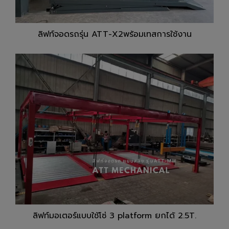
ลิฟท์จอดรถรุ่น ATT-X2พร้อมเทสการใช้งาน
ลิฟท์มอเตอร์แบบใช้โซ่ 3 platform ยกได้ 2.5T.