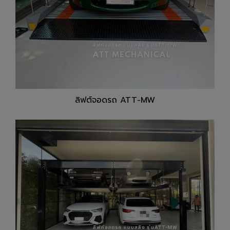
ลิฟต์จอดรถ ATT-MW