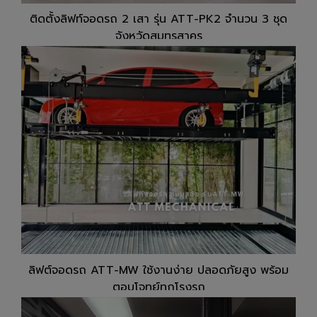
ติดตั้งลิฟท์จอดรถ 2 เสา รุ่น ATT-PK2 จำนวน 3 ชุด
จังหวัดสมุทรสาคร
ลิฟต์จอดรถ ATT-MW ใช้งานง่าย ปลอดภัยสูง พร้อม
ตอบโจทย์ทุกโรงรถ