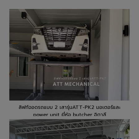
ลิฟท์จอดรถแบบ 2 เสารุ่นATT-PK2 มอเตอร์และ
power unit ยี่ห้อ butcher อิตาลี