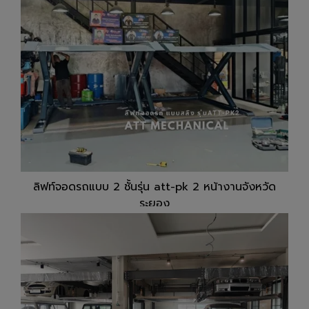
ลิฟท์จอดรถแบบ 2 ชั้นรุ่น att-pk 2 หน้างานจังหวัด
ระยอง