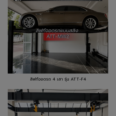
ลิฟท์จอดรถ 4 เสา รุ่น ATT-F4