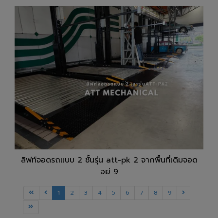
ลิฟท์จอดรถแบบ 2 ชั้นรุ่น att-pk 2 จากพื้นที่เดิมจอด
อยู่ 9
1
2
3
4
5
6
7
8
9