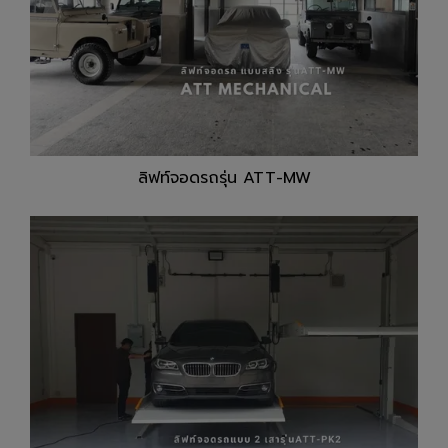
ลิฟท์จอดรถรุ่น ATT-MW