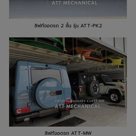
ลิฟท์จอดรถ 2 ชั้น รุ่น ATT-PK2
ลิฟท์จอดรถ ATT-MW