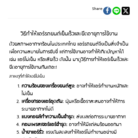
Share
วิธีทำให้แอร์รถยนต์เย็นเร็วและยืดอายุการใช้งาน
ด้วยสภาพอากาศร้อนในประเทศไทย แอร์รถยนต์จึงเป็นสิ่งจำเป็น
เพื่อความสบายในการขับขี่ แต่การใช้งานอาจทำให้เกิดปัญหาได้
เช่น แอร์ไม่เย็น หรือเสียเร็ว ดังนั้น มาดูวิธีการทำให้แอร์เย็นเร็วและ
ยืดอายุการใช้งานกันเถอะ!
สาเหตุที่ทำให้แอร์ไม่เย็น
ความร้อนของเครื่องยนต์สูง
: อาจทำให้แอร์ทำงานหนักและ
ไม่เย็น
เครื่องกรองแอร์อุดตัน
: ฝุ่นหรือเชื้อราสะสมอาจทำให้การ
ระบายอากาศไม่ดี
แผงคอยล์ทำความเย็นชำรุด
: ส่งผลต่อการระบายอากาศ
คอมเพรสเซอร์แอร์ชำรุด
: อาจทำให้มีแต่ลมร้อนออกมา
น้ำยาแอร์รั่ว
: แรงดันลดลงทำให้แอร์ไม่ทำงานอย่างมี