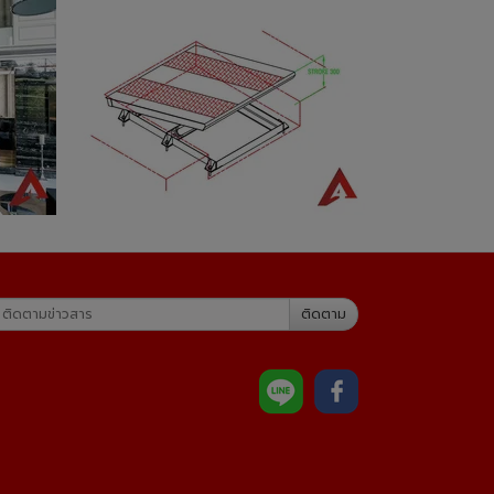
ติดตาม