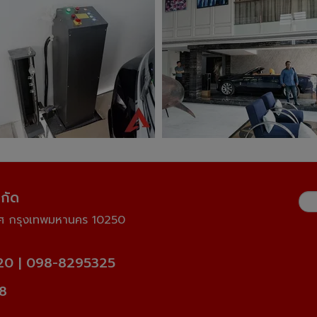
ากัด
วศ กรุงเทพมหานคร 10250
20
|
098-8295325
8