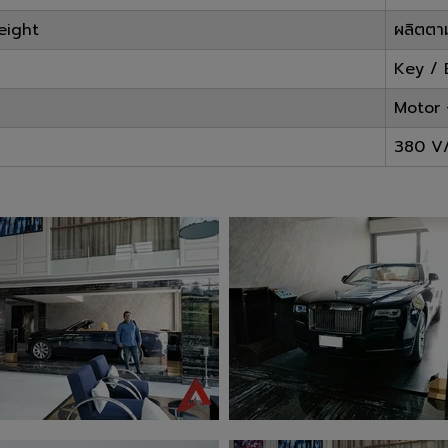
eight
ผลิตตาม
Key / 
Motor 
380 V/