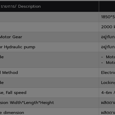
รายการ/ Description
1850*
2000 
 Motor Gear
อยู่กั
tor Hydraulic pump
อยู่กั
de
- Moto
- Moto
ol Method
Electri
de
Lockin
se, Fall speed
4-6m /
nsion Width*Length*Height
ผลิตตาม
e dimension
ผลิตตา