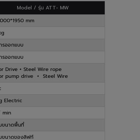
Model / รุ่น ATT- MW
5000*1950 mm
kg
บการออกแบบ
บการออกแบบ
r Drive + Steel Wire rope
r pump drive + Steel Wire
c
g Electric
 min
ขนาดพื้นที่
มขนาดของลิฟท์