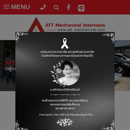
MENU
Toggle
navigation
ลิฟต์ส่งรถ ชนิด 4 เสา รุ่น
ATT_PJS