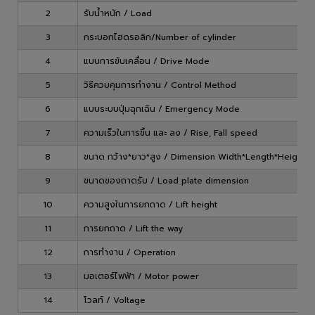
2
รับน้ำหนัก / Load
3
กระบอกไฮดรอลิก/Number of cylinder
4
แบบการขับเคลื่อน / Drive Mode
5
วิธีควบคุมการทำงาน / Control Method
6
แบบระบบปุ่มฉุกเฉิน / Emergency Mode
7
ความเร็วในการขึ้น และ ลง / Rise, Fall speed
8
ขนาด กว้าง*ยาว*สูง / Dimension Width*Length*Height
9
ขนาดของถาดรับ / Load plate dimension
10
ความสูงในการยกถาด / Lift height
11
การยกถาด / Lift the way
12
การทำงาน / Operation
13
มอเตอร์ไฟฟ้า / Motor power
14
โวลท์ / Voltage